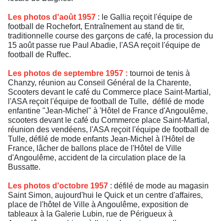
Les photos d'août 1957
: le Gallia reçoit l'équipe de
football de Rochefort, Entraînement au stand de tir,
traditionnelle course des garçons de café, la procession du
15 août passe rue Paul Abadie, l'ASA reçoit l'équipe de
football de Ruffec.
Les photos de septembre 1957 :
tournoi de tenis à
Chanzy, réunion au Conseil Général de la Charente,
Scooters devant le café du Commerce place Saint-Martial,
l'ASA reçoit l'équipe de football de Tulle, défilé de mode
enfantine "Jean-Michel" à 'Hôtel de France d'Angoulême,
scooters devant le café du Commerce place Saint-Martial,
réunion des vendéens, l'ASA reçoit l'équipe de football de
Tulle, défilé de mode enfants Jean-Michel à l'Hôtel de
France, lâcher de ballons place de l'Hôtel de Ville
d'Angoulême, accident de la circulation place de la
Bussatte.
Les photos d'octobre 1957
: défilé de mode au magasin
Saint Simon, aujourd'hui le Quick et un centre d'affaires,
place de l'hôtel de Ville à Angoulême, exposition de
tableaux à la Galerie Lubin, rue de Périgueux à