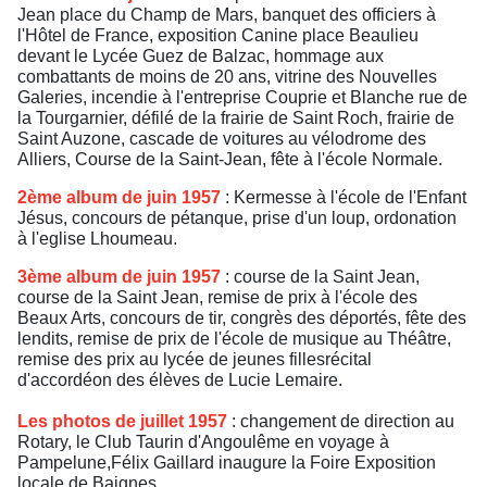
Jean place du Champ de Mars, banquet des officiers à
l'Hôtel de France, exposition Canine place Beaulieu
devant le Lycée Guez de Balzac, hommage aux
combattants de moins de 20 ans, vitrine des Nouvelles
Galeries, incendie à l'entreprise Couprie et Blanche rue de
la Tourgarnier, défilé de la frairie de Saint Roch, frairie de
Saint Auzone, cascade de voitures au vélodrome des
Alliers, Course de la Saint-Jean, fête à l'école Normale.
2ème album de juin 1957
: Kermesse à l'école de l'Enfant
Jésus, concours de pétanque, prise d'un loup, ordonation
à l'eglise Lhoumeau.
3ème album de juin 1957
: course de la Saint Jean,
course de la Saint Jean, remise de prix à l'école des
Beaux Arts, concours de tir, congrès des déportés, fête des
lendits, remise de prix de l'école de musique au Théâtre,
remise des prix au lycée de jeunes fillesrécital
d'accordéon des élèves de Lucie Lemaire.
Les photos de juillet 1957
: changement de direction au
Rotary, le Club Taurin d'Angoulême en voyage à
Pampelune,Félix Gaillard inaugure la Foire Exposition
locale de Baignes.