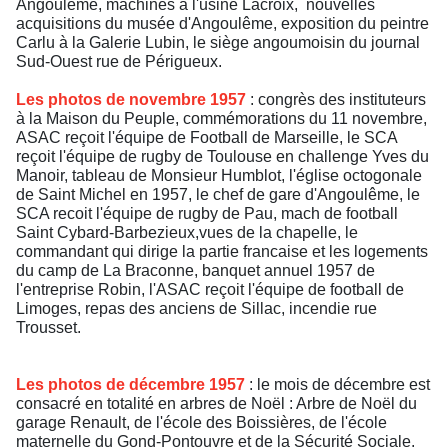
Angoulême, machines à l'usine Lacroix, nouvelles
acquisitions du musée d'Angoulême, exposition du peintre
Carlu à la Galerie Lubin, le siège angoumoisin du journal
Sud-Ouest rue de Périgueux.
Les photos de novembre 1957
: congrès des instituteurs
à la Maison du Peuple, commémorations du 11 novembre,
ASAC reçoit l'équipe de Football de Marseille, le SCA
reçoit l'équipe de rugby de Toulouse en challenge Yves du
Manoir, tableau de Monsieur Humblot, l'église octogonale
de Saint Michel en 1957, le chef de gare d'Angoulême, le
SCA recoit l'équipe de rugby de Pau, mach de football
Saint Cybard-Barbezieux,vues de la chapelle, le
commandant qui dirige la partie francaise et les logements
du camp de La Braconne, banquet annuel 1957 de
l'entreprise Robin, l'ASAC reçoit l'équipe de football de
Limoges, repas des anciens de Sillac, incendie rue
Trousset.
Les photos de décembre 1957
: le mois de décembre est
consacré en totalité en arbres de Noël : Arbre de Noël du
garage Renault, de l'école des Boissières, de l'école
maternelle du Gond-Pontouvre et de la Sécurité Sociale.