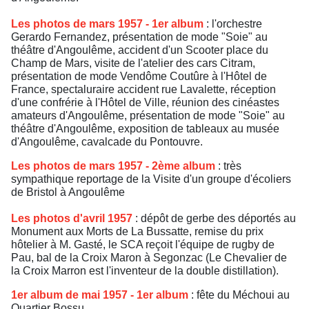
Les photos de mars 1957 - 1er album
: l'orchestre
Gerardo Fernandez, présentation de mode "Soie" au
théâtre d'Angoulême, accident d'un Scooter place du
Champ de Mars, visite de l'atelier des cars Citram,
présentation de mode Vendôme Coutûre à l'Hôtel de
France, spectaluraire accident rue Lavalette, réception
d'une confrérie à l'Hôtel de Ville, réunion des cinéastes
amateurs d'Angoulême, présentation de mode "Soie" au
théâtre d'Angoulême, exposition de tableaux au musée
d'Angoulême, cavalcade du Pontouvre.
Les photos de mars 1957 - 2ème album
: très
sympathique reportage de la Visite d'un groupe d'écoliers
de Bristol à Angoulême
Les photos d'avril 1957
: dépôt de gerbe des déportés au
Monument aux Morts de La Bussatte, remise du prix
hôtelier à M. Gasté, le SCA reçoit l'équipe de rugby de
Pau, bal de la Croix Maron à Segonzac (Le Chevalier de
la Croix Marron est l'inventeur de la double distillation).
1er album de mai 1957 - 1er album
: fête du Méchoui au
Quartier Bossu..