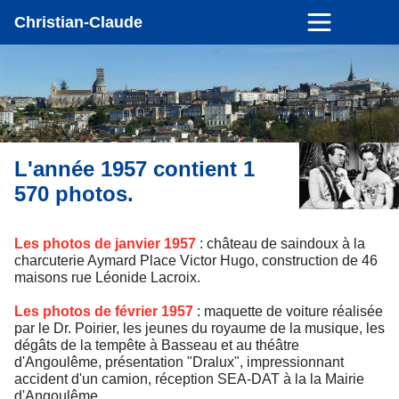
Christian-Claude
L'année 1957 contient 1
570 photos.
Les photos de janvier 1957
: château de saindoux à la
charcuterie Aymard Place Victor Hugo, construction de 46
maisons rue Léonide Lacroix.
Les photos de février 1957
: maquette de voiture réalisée
par le Dr. Poirier, les jeunes du royaume de la musique, les
dégâts de la tempête à Basseau et au théâtre
d'Angoulême, présentation "Dralux", impressionnant
accident d'un camion, réception SEA-DAT à la la Mairie
d'Angoulême.