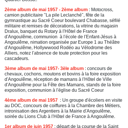
2ème album de mai 1957 - 2ème album
: Motocross,
camion publicitaire "La pile Leclanché", fête de la
gymnastique au Sacré Coeur boulevard Chabasse, séfilé
militaire et remises de décorations, la vitrine du magasin
Dralux, banquet du Rotary à l'Hôtel de France
d'Angoulême, communion à l'école de l'Enfant-Jésus à
Angoulême, nimation organisée par Europe 1 au Théâtre
d'Angoulême, Hollywwood Rodéo au Vélodrome des
Alliers, notez l'absence de toute protection pour les
cascadeurs.
3ème album de mai 1957- 3èle album
: concours de
chevaux, cochons, moutons et bovins à la foire exposition
d'Angoulême, réception de mamans à l'Hôtel de Ville
d'Angoulême pour la Fête des Mamans, stands de la foire
exposition, communion à l'église du Sacré Coeur
4ème album de mai 1957
: Un groupe d'écoliers en visite
au DOC, concours de coiffures à la Chambre des Métiers,
intronisation des Argentiers à la Mairie d'Angoulême,
soirée du Lions Club à l'Hôtel de France à Angoulême.
1er album de juin 1957
: départ de la course de la Saint